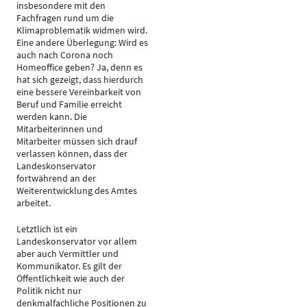
insbesondere mit den
Fachfragen rund um die
Klimaproblematik widmen wird.
Eine andere Überlegung: Wird es
auch nach Corona noch
Homeoffice geben? Ja, denn es
hat sich gezeigt, dass hierdurch
eine bessere Vereinbarkeit von
Beruf und Familie erreicht
werden kann. Die
Mitarbeiterinnen und
Mitarbeiter müssen sich drauf
verlassen können, dass der
Landeskonservator
fortwährend an der
Weiterentwicklung des Amtes
arbeitet.
Letztlich ist ein
Landeskonservator vor allem
aber auch Vermittler und
Kommunikator. Es gilt der
Öffentlichkeit wie auch der
Politik nicht nur
denkmalfachliche Positionen zu