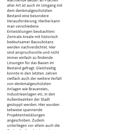
wachsende Bedarf an Flächen
aller Art ist auch im Umgang mit
dem denkmalgeschützten
Bestand eine besondere
Herausforderung. Hierbei kann
man verschiedene
Entwicklungen beobachten:
Zentrale Areale mit historisch
bedeutsamer Bausubstanz
werden nachverdichtet. Hier
sind anspruchsvolle und nicht
immer einfach zu findende
Lösungen für das Bauen im
Bestand gefragt. Gleichzeitig
konnte in den letzten Jahren
vielfach auch der weitere Verfall
von denkmalgeschützten
Anlagen wie Brauereien,
Industrieanlagen etc. in den
Außenbezirken der Stadt
gestoppt werden. Hier wurden
teilweise spannende
Projektentwicklungen
angeschoben. Zudem
unterliegen vor allem auch die