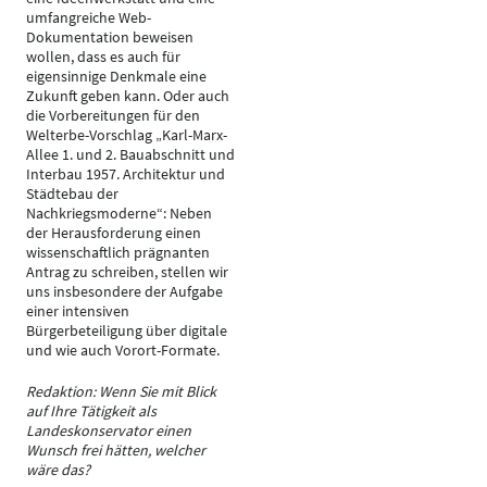
umfangreiche Web-
Dokumentation beweisen
wollen, dass es auch für
eigensinnige Denkmale eine
Zukunft geben kann. Oder auch
die Vorbereitungen für den
Welterbe-Vorschlag „Karl-Marx-
Allee 1. und 2. Bauabschnitt und
Interbau 1957. Architektur und
Städtebau der
Nachkriegsmoderne“: Neben
der Herausforderung einen
wissenschaftlich prägnanten
Antrag zu schreiben, stellen wir
uns insbesondere der Aufgabe
einer intensiven
Bürgerbeteiligung über digitale
und wie auch Vorort-Formate.
Redaktion: Wenn Sie mit Blick
auf Ihre Tätigkeit als
Landeskonservator einen
Wunsch frei hätten, welcher
wäre das?