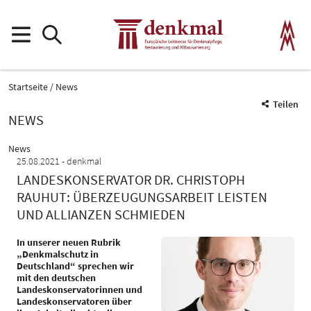
Startseite
News
Teilen
NEWS
News
25.08.2021
denkmal
LANDESKONSERVATOR DR. CHRISTOPH
RAUHUT: ÜBERZEUGUNGSARBEIT LEISTEN
UND ALLIANZEN SCHMIEDEN
In unserer neuen Rubrik
„Denkmalschutz in
Deutschland“ sprechen wir
mit den deutschen
Landeskonservatorinnen und
Landeskonservatoren über