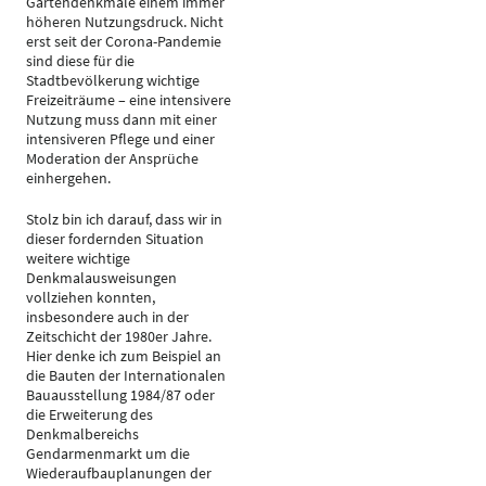
Gartendenkmale einem immer
höheren Nutzungsdruck. Nicht
erst seit der Corona-Pandemie
sind diese für die
Stadtbevölkerung wichtige
Freizeiträume – eine intensivere
Nutzung muss dann mit einer
intensiveren Pflege und einer
Moderation der Ansprüche
einhergehen.
Stolz bin ich darauf, dass wir in
dieser fordernden Situation
weitere wichtige
Denkmalausweisungen
vollziehen konnten,
insbesondere auch in der
Zeitschicht der 1980er Jahre.
Hier denke ich zum Beispiel an
die Bauten der Internationalen
Bauausstellung 1984/87 oder
die Erweiterung des
Denkmalbereichs
Gendarmenmarkt um die
Wiederaufbauplanungen der