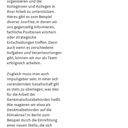
organisieren und die
Kolleginnen und Kollegen in
ihrer Arbeit zu unterstützen.
Hierzu gibt es zum Beispiel
diverse JourFixe, in denen wir
uns gegenseitig informieren,
fachliche Positionen erörtern
oder strategische
Entscheidungen treffen. Denn
auch wenn es verschiedene
Aufgaben und Verantwortungen
gibt, können wir nur als Team
erfolgreich arbeiten.
Zugleich muss man auch
Impulsgeber sein: In einer sich
verändernden Gesellschaft gilt
es stets zu überlegen, was dies
für die Arbeit der
Denkmalschutzbehörden heißt.
Wie reagieren wir etwa als
Denkmalbehörden auf die
Klimakrise? In Berlin zum
Beispiel durch die Einrichtung
einer neuen Stelle, die sich