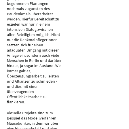
begonnenen Planungen
nochmals zugunsten des
Baudenkmals überarbeitet
werden. Hierfür Bereitschaft zu
erzielen war nur in einem
intensiven Dialog zwischen
allen Beteiligten möglich. Nicht
nur die DenkmalpflegerInnen
setzten sich für einen
adäquaten Umgang mit dieser
Anlage ein, sondern auch viele
Menschen in Berlin und darüber
hinaus, ja sogar im Ausland. Wie
immer galt es,
Überzeugungsarbeit zu leisten
und Allianzen zu schmieden -
und dies mit einer
überzeugenden
Öffentlichkeitsarbeit zu
flankieren.
Aktuelle Projekte sind zum
Beispiel das Modellverfahren
Mäusebunker, in dem wir über
eine Ideenwerkstatt und eine