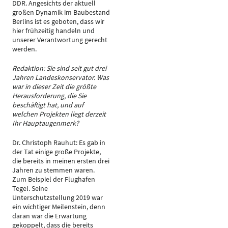
DDR. Angesichts der aktuell
großen Dynamik im Baubestand
Berlins ist es geboten, dass wir
hier frühzeitig handeln und
unserer Verantwortung gerecht
werden.
Redaktion: Sie sind seit gut drei
Jahren Landeskonservator. Was
war in dieser Zeit die größte
Herausforderung, die Sie
beschäftigt hat, und auf
welchen Projekten liegt derzeit
Ihr Hauptaugenmerk?
Dr. Christoph Rauhut: Es gab in
der Tat einige große Projekte,
die bereits in meinen ersten drei
Jahren zu stemmen waren.
Zum Beispiel der Flughafen
Tegel. Seine
Unterschutzstellung 2019 war
ein wichtiger Meilenstein, denn
daran war die Erwartung
gekoppelt, dass die bereits