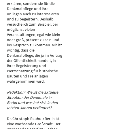
erklären, sondern sie für die
Denkmalpflege und ihre
Anliegen auch zu interessieren
und zu begeistern. Deshalb
versuche ich zum Beispiel, bei
möglichst vielen
Veranstaltungen, egal wie klein
oder groß, präsent zu sein und
ins Gespräch zu kommen. Mir ist
wichtig, dass die
Denkmalpflege, die ja im Auftrag
der Öffentlichkeit handelt, in
ihrer Begeisterung und
Wertschätzung für historische
Bauten und Freianlagen
wahrgenommen wird.
Redaktion: Wie ist die aktuelle
Situation der Denkmale in
Berlin und was hat sich in den
letzten Jahren verändert?
Dr. Christoph Rauhut: Berlin ist
eine wachsende Großstadt. Der