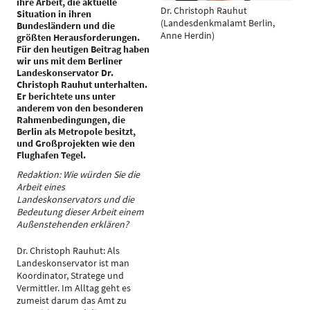
ihre Arbeit, die aktuelle
Dr. Christoph Rauhut
Situation in ihren
(Landesdenkmalamt Berlin,
Bundesländern und die
Anne Herdin)
größten Herausforderungen.
Für den heutigen Beitrag haben
wir uns mit dem Berliner
Landeskonservator Dr.
Christoph Rauhut unterhalten.
Er berichtete uns unter
anderem von den besonderen
Rahmenbedingungen, die
Berlin als Metropole besitzt,
und Großprojekten wie den
Flughafen Tegel.
Redaktion: Wie würden Sie die
Arbeit eines
Landeskonservators und die
Bedeutung dieser Arbeit einem
Außenstehenden erklären?
Dr. Christoph Rauhut: Als
Landeskonservator ist man
Koordinator, Stratege und
Vermittler. Im Alltag geht es
zumeist darum das Amt zu