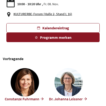
10:00 - 10:20 Uhr
Fr. 08. Nov.
KULTURERBE-Forum (Halle 2, Stand L 16)
Kalendereintrag
Programm merken
Vortragende
Constanze Fuhrmann
Dr. Johanna Leissner