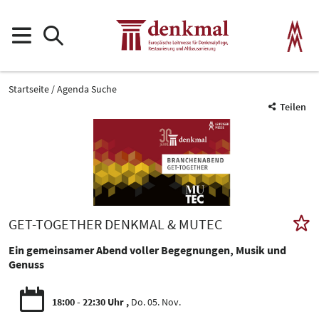
Startseite
Agenda Suche
Teilen
GET-TOGETHER DENKMAL & MUTEC
Ein gemeinsamer Abend voller Begegnungen, Musik und
Genuss
18:00 - 22:30 Uhr
Do. 05. Nov.