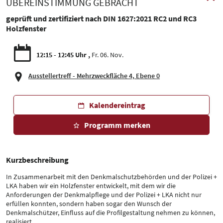
ÜBEREINSTIMMUNG GEBRACHT
geprüft und zertifiziert nach DIN 1627:2021 RC2 und RC3
Holzfenster
12:15 - 12:45 Uhr
Fr. 06. Nov.
Ausstellertreff - Mehrzweckfläche 4, Ebene 0
Kalendereintrag
Programm merken
Kurzbeschreibung
In Zusammenarbeit mit den Denkmalschutzbehörden und der Polizei +
LKA haben wir ein Holzfenster entwickelt, mit dem wir die
Anforderungen der Denkmalpflege und der Polizei + LKA nicht nur
erfüllen konnten, sondern haben sogar den Wunsch der
Denkmalschützer, Einfluss auf die Profilgestaltung nehmen zu können,
realisiert