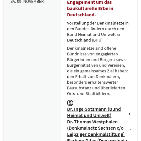
SA. 09. NOVEMBER
Engagement um das
baukulturelle Erbe in
Deutschland.
Vorstellung der Denkmalnetze in
den Bundesländern durch den
Bund Heimat und Umwelt in
Deutschland (BHU)
Denkmalnetze sind offene
Bündnisse von engagierten
Bürgerinnen und Bürgern sowie
Bürgerinitiativen und Vereinen,
die ein gemeinsames Ziel haben:
den Erhalt von Denkmälern,
besonders erhaltenswerter
Bausubstanz und überlieferten
Orts- und Stadtbildern.
Dr. Inge Gotzmann (Bund
Heimat und Umwelt)
Dr. Thomas Westphalen
(Denkmalnetz Sachsen c/o
Leipziger Denkmalstiftung)
Barbara Ditze (Denkmalnetz