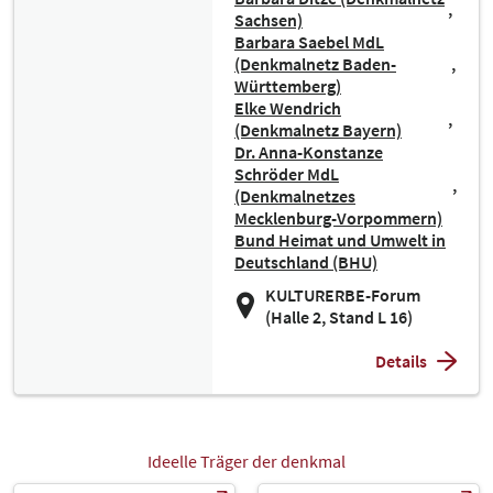
Sachsen)
Barbara Saebel MdL
(Denkmalnetz Baden-
Württemberg)
Elke Wendrich
(Denkmalnetz Bayern)
Dr. Anna-Konstanze
Schröder MdL
(Denkmalnetzes
Mecklenburg-Vorpommern)
Bund Heimat und Umwelt in
Deutschland (BHU)
KULTURERBE-Forum
(Halle 2, Stand L 16)
Details
Ideelle Träger der denkmal