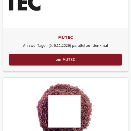
MUTEC
An zwei Tagen (5.-6.11.2026) parallel zur denkmal
zur MUTEC