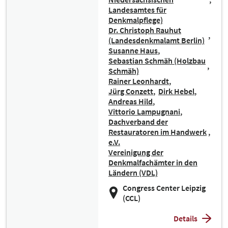
Landesamtes für
Denkmalpflege)
Dr. Christoph Rauhut
(Landesdenkmalamt Berlin)
Susanne Haus
Sebastian Schmäh (Holzbau
Schmäh)
Rainer Leonhardt
Jürg Conzett
Dirk Hebel
Andreas Hild
Vittorio Lampugnani
Dachverband der
Restauratoren im Handwerk
e.V.
Vereinigung der
Denkmalfachämter in den
Ländern (VDL)
Congress Center Leipzig
(CCL)
Details