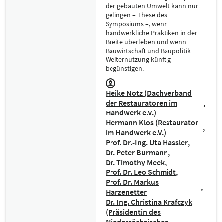
der gebauten Umwelt kann nur
gelingen – These des
Symposiums –, wenn
handwerkliche Praktiken in der
Breite überleben und wenn
Bauwirtschaft und Baupolitik
Weiternutzung künftig
begünstigen.
Heike Notz (Dachverband
der Restauratoren im
Handwerk e.V.)
Hermann Klos (Restaurator
im Handwerk e.V.)
Prof. Dr.-Ing. Uta Hassler
Dr. Peter Burmann
Dr. Timothy Meek
Prof. Dr. Leo Schmidt
Prof. Dr. Markus
Harzenetter
Dr. Ing. Christina Krafczyk
(Präsidentin des
Niedersächsischen