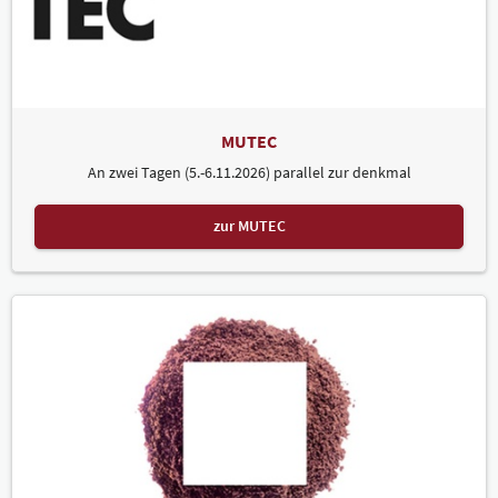
MUTEC
An zwei Tagen (5.-6.11.2026) parallel zur denkmal
zur MUTEC