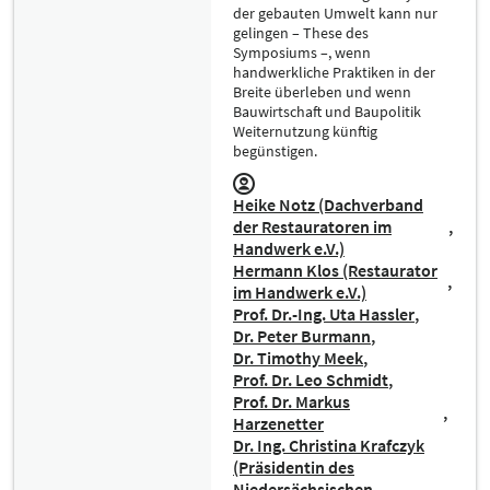
der gebauten Umwelt kann nur
gelingen – These des
Symposiums –, wenn
handwerkliche Praktiken in der
Breite überleben und wenn
Bauwirtschaft und Baupolitik
Weiternutzung künftig
begünstigen.
Heike Notz (Dachverband
der Restauratoren im
Handwerk e.V.)
Hermann Klos (Restaurator
im Handwerk e.V.)
Prof. Dr.-Ing. Uta Hassler
Dr. Peter Burmann
Dr. Timothy Meek
Prof. Dr. Leo Schmidt
Prof. Dr. Markus
Harzenetter
Dr. Ing. Christina Krafczyk
(Präsidentin des
Niedersächsischen