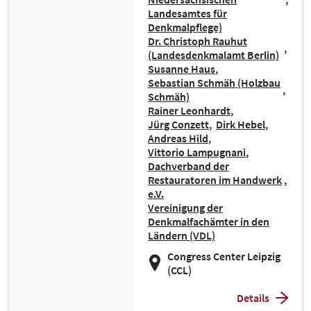
Landesamtes für
Denkmalpflege)
Dr. Christoph Rauhut
(Landesdenkmalamt Berlin)
Susanne Haus
Sebastian Schmäh (Holzbau
Schmäh)
Rainer Leonhardt
Jürg Conzett
Dirk Hebel
Andreas Hild
Vittorio Lampugnani
Dachverband der
Restauratoren im Handwerk
e.V.
Vereinigung der
Denkmalfachämter in den
Ländern (VDL)
Congress Center Leipzig
(CCL)
Details