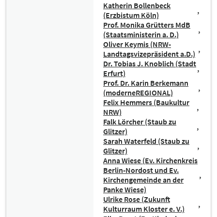
Katherin Bollenbeck
(Erzbistum Köln)
Prof. Monika Grütters MdB
(Staatsministerin a. D.)
Oliver Keymis (NRW-
Landtagsvizepräsident a.D.)
Dr. Tobias J. Knoblich (Stadt
Erfurt)
Prof. Dr. Karin Berkemann
(moderneREGIONAL)
Felix Hemmers (Baukultur
NRW)
Falk Lörcher (Staub zu
Glitzer)
Sarah Waterfeld (Staub zu
Glitzer)
Anna Wiese (Ev. Kirchenkreis
Berlin-Nordost und Ev.
Kirchengemeinde an der
Panke Wiese)
Ulrike Rose (Zukunft
Kulturraum Kloster e. V.)