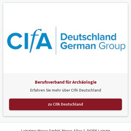
Berufsverband für Archäologie
Erfahren Sie mehr über CIfA Deutschland
zu CIfA Deutschland
Leipziger Messe GmbH, Messe-Allee 1, 04356 Leipzig