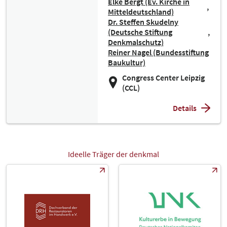
Elke Bergt (Ev. Kirche in
Mitteldeutschland)
Dr. Steffen Skudelny
(Deutsche Stiftung
Denkmalschutz)
Reiner Nagel (Bundesstiftung
Baukultur)
Congress Center Leipzig
(CCL)
Details
Ideelle Träger der denkmal