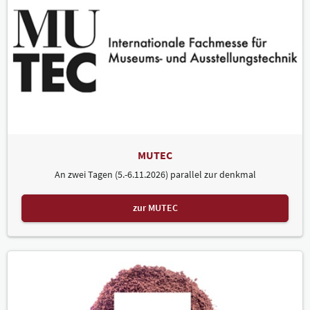
MUTEC
An zwei Tagen (5.-6.11.2026) parallel zur denkmal
zur MUTEC