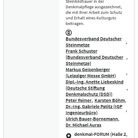
Steinbildhauer in der
Denkmalpflege ausgezeichnet,
die mit ihrer Arbeit zum Schutz
und Erhalt eines Kulturguts
beitragen.
Bundesverband Deutscher
Steinmetze
Frank Schuster
(Bundesverband Deutscher
Steinmetze)
Markus Geisenberger
(Leipziger Messe GmbH)
Dipl.-Ing. Anette Liebeskind
(Deutsche Stiftung
Denkmalschutz (DSD))
Peter Reiner
Karsten Böhm
Dr.-Ing. Gabriele Patitz (IGP
Ingenieurbüro)
Ulrich Bauer-Bornemann
Dr. Michael Auras
denkmal-FORUM (Halle 2,