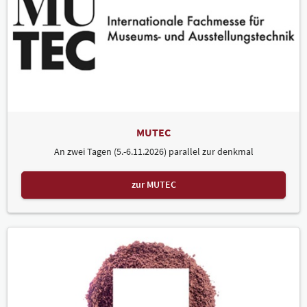
MUTEC
An zwei Tagen (5.-6.11.2026) parallel zur denkmal
zur MUTEC