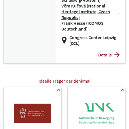
Schleswig-Holstein)
Věra Kučová (National
Heritage Institute, Czech
Republic)
Frank Hesse (ICOMOS
Deutschland)
Congress Center Leipzig
(CCL)
Details
Ideelle Träger der denkmal