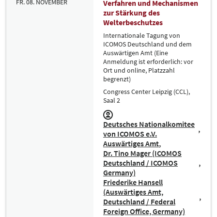
FR. 08. NOVEMBER
Verfahren und Mechanismen
zur Stärkung des
Welterbeschutzes
Internationale Tagung von
ICOMOS Deutschland und dem
Auswärtigen Amt (Eine
Anmeldung ist erforderlich: vor
Ort und online, Platzzahl
begrenzt)
Congress Center Leipzig (CCL),
Saal 2
Deutsches Nationalkomitee
von ICOMOS e.V.
Auswärtiges Amt
Dr. Tino Mager (ICOMOS
Deutschland / ICOMOS
Germany)
Friederike Hansell
(Auswärtiges Amt,
Deutschland / Federal
Foreign Office, Germany)