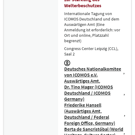
Welterbeschutzes
Internationale Tagung von
ICOMOS Deutschland und dem
Auswärtigen Amt (Eine
Anmeldung ist erforderlich: vor
Ort und online, Platzzahl
begrenzt)
Congress Center Leipzig (CCL),
Saal 2
Deutsches Nationalkomitee
von ICOMOS e.V.
Auswärtiges Amt
Dr. Tino Mager (ICOMOS
Deutschland / ICOMOS
Germany)
Friederike Hansell
(Auswärtiges Amt,
Deutschland / Federal
Foreign Office, Germany)
Berta de Sancristóbal (World