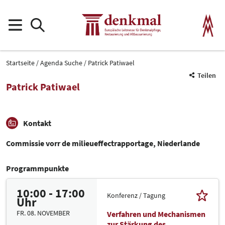
Startseite
Agenda Suche
Patrick Patiwael
Teilen
Patrick Patiwael
Kontakt
Commissie vorr de milieueffectrapportage, Niederlande
Programmpunkte
10:00 - 17:00
Konferenz / Tagung
Uhr
FR. 08. NOVEMBER
Verfahren und Mechanismen
zur Stärkung des