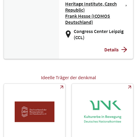
Heritage Institute, Czech
Republic)
Frank Hesse (ICOMOS
Deutschland)
Congress Center Leipzig
(CCL)
Details
Ideelle Träger der denkmal