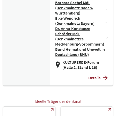
Barbara Saebel MdL
(Denkmalnetz Baden-
Württemberg)
Elke Wendrich
(Denkmalnetz Bayern)
Dr. Anna-Konstanze
Schröder MdL
(Denkmalnetzes
Mecklenburg-Vorpommern)
Bund Heimat und Umwelt in
Deutschland (BHU)
KULTURERBE-Forum
(Halle 2, Stand L 16)
Details
Ideelle Träger der denkmal