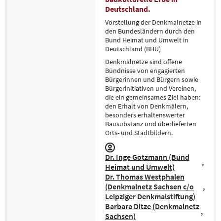
Deutschland.
Vorstellung der Denkmalnetze in
den Bundesländern durch den
Bund Heimat und Umwelt in
Deutschland (BHU)
Denkmalnetze sind offene
Bündnisse von engagierten
Bürgerinnen und Bürgern sowie
Bürgerinitiativen und Vereinen,
die ein gemeinsames Ziel haben:
den Erhalt von Denkmälern,
besonders erhaltenswerter
Bausubstanz und überlieferten
Orts- und Stadtbildern.
Dr. Inge Gotzmann (Bund
Heimat und Umwelt)
Dr. Thomas Westphalen
(Denkmalnetz Sachsen c/o
Leipziger Denkmalstiftung)
Barbara Ditze (Denkmalnetz
Sachsen)