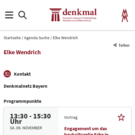
Startseite
Agenda Suche
Elke Wendrich
Teilen
Elke Wendrich
Kontakt
Denkmalnetz Bayern
Programmpunkte
13:30 - 15:30
Vortrag
Uhr
SA. 09. NOVEMBER
Engagement um das
baukulturelle Erbe in