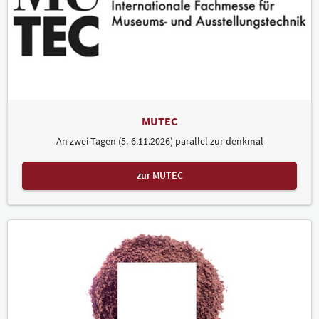
MUTEC
An zwei Tagen (5.-6.11.2026) parallel zur denkmal
zur MUTEC