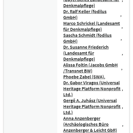
Denkmalpflege)
Dr. Ralf Keller (fodilus
GmbH)
Marco Schrickel (Landesamt
für Denkmalpflege)
Sascha Schmidt (fodilus
GmbH)
Dr. Susanne Friederich
(Landesamt für
Denkmalpflege)
Alissa Foltin (Jacobs GmbH
/Transnet BW)
Phoebe Zabel (SWA)
Dr. Gabor Viragos (Universal
Heritage Platform Nonprofit
Ltd.)
Gergő A. Juhász (Universal
Heritage Platform Nonprofit
Ltd.)
Anna Anzenberger
(Archäologisches Büro
Anzenberger & Leicht GbR)