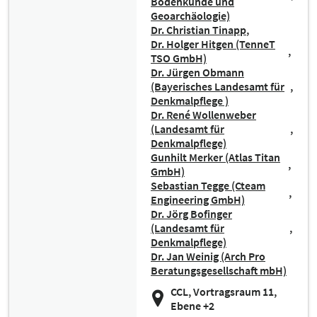
Bodenkunde und
Geoarchäologie)
Dr. Christian Tinapp
Dr. Holger Hitgen (TenneT
TSO GmbH)
Dr. Jürgen Obmann
(Bayerisches Landesamt für
Denkmalpflege )
Dr. René Wollenweber
(Landesamt für
Denkmalpflege)
Gunhilt Merker (Atlas Titan
GmbH)
Sebastian Tegge (Cteam
Engineering GmbH)
Dr. Jörg Bofinger
(Landesamt für
Denkmalpflege)
Dr. Jan Weinig (Arch Pro
Beratungsgesellschaft mbH)
CCL, Vortragsraum 11,
Ebene +2