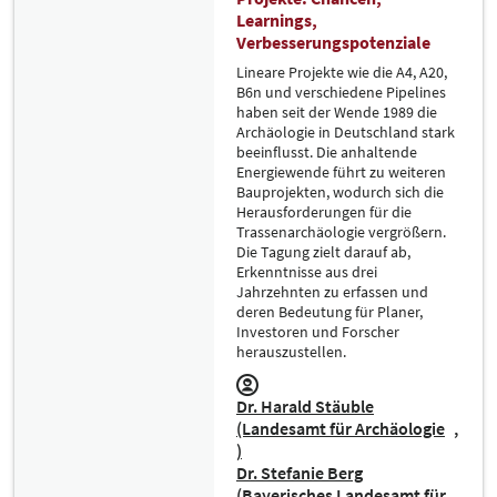
Learnings,
Verbesserungspotenziale
Lineare Projekte wie die A4, A20,
B6n und verschiedene Pipelines
haben seit der Wende 1989 die
Archäologie in Deutschland stark
beeinflusst. Die anhaltende
Energiewende führt zu weiteren
Bauprojekten, wodurch sich die
Herausforderungen für die
Trassenarchäologie vergrößern.
Die Tagung zielt darauf ab,
Erkenntnisse aus drei
Jahrzehnten zu erfassen und
deren Bedeutung für Planer,
Investoren und Forscher
herauszustellen.
Dr. Harald Stäuble
(Landesamt für Archäologie
)
Dr. Stefanie Berg
(Bayerisches Landesamt für