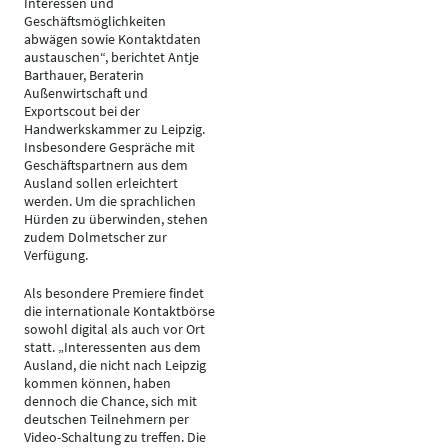
Interessen und
Geschäftsmöglichkeiten
abwägen sowie Kontaktdaten
austauschen“, berichtet Antje
Barthauer, Beraterin
Außenwirtschaft und
Exportscout bei der
Handwerkskammer zu Leipzig.
Insbesondere Gespräche mit
Geschäftspartnern aus dem
Ausland sollen erleichtert
werden. Um die sprachlichen
Hürden zu überwinden, stehen
zudem Dolmetscher zur
Verfügung.
Als besondere Premiere findet
die internationale Kontaktbörse
sowohl digital als auch vor Ort
statt. „Interessenten aus dem
Ausland, die nicht nach Leipzig
kommen können, haben
dennoch die Chance, sich mit
deutschen Teilnehmern per
Video-Schaltung zu treffen. Die