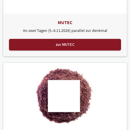
MUTEC
An zwei Tagen (5.-6.11.2026) parallel zur denkmal
zur MUTEC