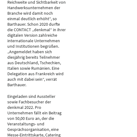
Reichweite und Sichtbarkeit von
Handwerksunternehmen der
Branche wird damit noch
einmal deutlich erhöht“, so
Barthauer. Schon 2020 durfte
die CONTACT „denkmal“ in ihrer
digitalen Version zahlreiche
internationale Unternehmen
und Institutionen begrüßen.
„Angemeldet haben sich
diesjährig bereits Teilnehmer
aus Deutschland, Tschechien,
Italien sowie Rumänien. Eine
Delegation aus Frankreich wird
auch mit dabei sein“, verrät
Barthauer.
Eingeladen sind Aussteller
sowie Fachbesucher der
denkmal 2022. Pro
Unternehmen fällt ein Beitrag
von 50,00 Euro an, der die
Veranstaltungs- und
Gesprächsorganisation, eine
Messe-Eintrittskarte, Catering