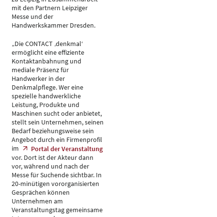
mit den Partnern Leipziger
Messe und der
Handwerkskammer Dresden.
„Die CONTACT ‚denkmal‘
ermöglicht eine effiziente
Kontaktanbahnung und
mediale Präsenz für
Handwerker in der
Denkmalpflege. Wer eine
spezielle handwerkliche
Leistung, Produkte und
Maschinen sucht oder anbietet,
stellt sein Unternehmen, seinen
Bedarf beziehungsweise sein
Angebot durch ein Firmenprofil
im
Portal der Veranstaltung
vor. Dort ist der Akteur dann
vor, während und nach der
Messe für Suchende sichtbar. In
20-minütigen vororganisierten
Gesprächen können
Unternehmen am
Veranstaltungstag gemeinsame