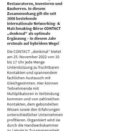
Restauratoren, Investoren und
Bauherren. In diesem
Zusammenhang gilt die seit
2008 bestehende
internationale Networking- &
Matchmaking-Börse CONTACT
„denkmal“ als optimale
Ergänzung – in diesem Jahr
erstmals auf hybridem Wege!
Die CONTACT „denkmal“ bietet
am 25. November 2022 von 10
bis 17 Uhr jede Menge
Unterstützung zu fruchtbaren
Kontakten und spannendem
fachlichen Austausch mit
Gleichgesinnten. Hier können
Teilnehmende mit
Multiplikatoren in Verbindung
kommen und von zahlreichen
Kontakten, dem gebündelten
Wissen sowie den Erfahrungen
unterschiedlicher Unternehmen
profitieren. Organisiert wird sie
durch die Handwerkskammer
zu Leipzig in Zusammenarbeit