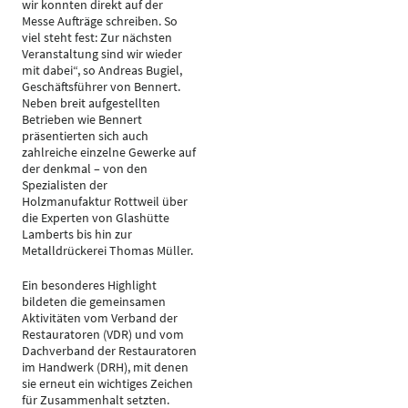
wir konnten direkt auf der
Messe Aufträge schreiben. So
viel steht fest: Zur nächsten
Veranstaltung sind wir wieder
mit dabei“, so Andreas Bugiel,
Geschäftsführer von Bennert.
Neben breit aufgestellten
Betrieben wie Bennert
präsentierten sich auch
zahlreiche einzelne Gewerke auf
der denkmal – von den
Spezialisten der
Holzmanufaktur Rottweil über
die Experten von Glashütte
Lamberts bis hin zur
Metalldrückerei Thomas Müller.
Ein besonderes Highlight
bildeten die gemeinsamen
Aktivitäten vom Verband der
Restauratoren (VDR) und vom
Dachverband der Restauratoren
im Handwerk (DRH), mit denen
sie erneut ein wichtiges Zeichen
für Zusammenhalt setzten.