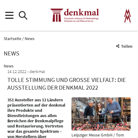
Startseite
News
Teilen
NEWS
News
14.12.2022
denkmal
TOLLE STIMMUNG UND GROSSE VIELFALT: DIE A
USSTELLUNG DER DENKMAL 2022
351 Aussteller aus 12 Ländern
präsentierten auf der denkmal
ihre Produkte und
Dienstleistungen aus allen
Bereichen der Denkmalpflege
und Restaurierung. Vertreten
war das gesamte Spektrum –
Leipziger Messe GmbH / Tom
von Herstellern über