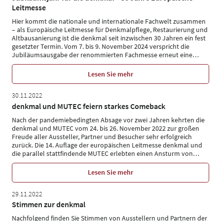
Leitmesse
Hier kommt die nationale und internationale Fachwelt zusammen
– als Europäische Leitmesse für Denkmalpflege, Restaurierung und
Altbausanierung ist die denkmal seit inzwischen 30 Jahren ein fest
gesetzter Termin. Vom 7. bis 9. November 2024 verspricht die
Jubiläumsausgabe der renommierten Fachmesse erneut eine
…
Lesen Sie mehr
30.11.2022
denkmal und MUTEC feiern starkes Comeback
Nach der pandemiebedingten Absage vor zwei Jahren kehrten die
denkmal und MUTEC vom 24. bis 26. November 2022 zur großen
Freude aller Aussteller, Partner und Besucher sehr erfolgreich
zurück. Die 14. Auflage der europäischen Leitmesse denkmal und
die parallel stattfindende MUTEC erlebten einen Ansturm von
…
Lesen Sie mehr
29.11.2022
Stimmen zur denkmal
Nachfolgend finden Sie Stimmen von Ausstellern und Partnern der