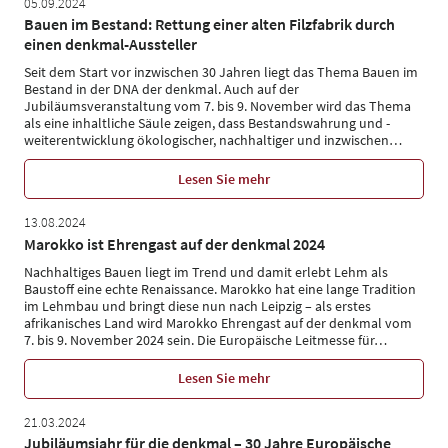
05.09.2024
Bauen im Bestand: Rettung einer alten Filzfabrik durch
einen denkmal-Aussteller
Seit dem Start vor inzwischen 30 Jahren liegt das Thema Bauen im
Bestand in der DNA der denkmal. Auch auf der
Jubiläumsveranstaltung vom 7. bis 9. November wird das Thema
als eine inhaltliche Säule zeigen, dass Bestandswahrung und -
weiterentwicklung ökologischer, nachhaltiger und inzwischen
…
Lesen Sie mehr
13.08.2024
Marokko ist Ehrengast auf der denkmal 2024
Nachhaltiges Bauen liegt im Trend und damit erlebt Lehm als
Baustoff eine echte Renaissance. Marokko hat eine lange Tradition
im Lehmbau und bringt diese nun nach Leipzig – als erstes
afrikanisches Land wird Marokko Ehrengast auf der denkmal vom
7. bis 9. November 2024 sein. Die Europäische Leitmesse für
…
Lesen Sie mehr
21.03.2024
Jubiläumsjahr für die denkmal – 30 Jahre Europäische