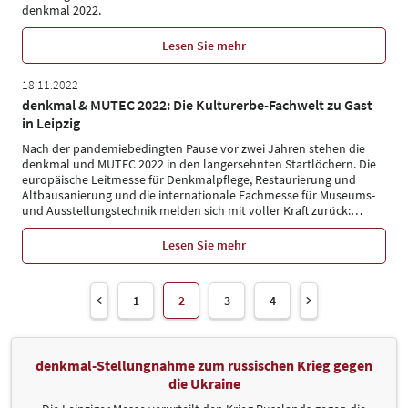
denkmal 2022.
Lesen Sie mehr
18.11.2022
denkmal & MUTEC 2022: Die Kulturerbe-Fachwelt zu Gast
in Leipzig
Nach der pandemiebedingten Pause vor zwei Jahren stehen die
denkmal und MUTEC 2022 in den langersehnten Startlöchern. Die
europäische Leitmesse für Denkmalpflege, Restaurierung und
Altbausanierung und die internationale Fachmesse für Museums-
und Ausstellungstechnik melden sich mit voller Kraft zurück:
…
Lesen Sie mehr
1
2
3
4
denkmal-Stellungnahme zum russischen Krieg gegen
die Ukraine