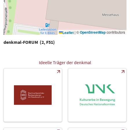
|
©
OpenStreetMap
contributors
Leaflet
denkmal-FORUM (2, F51)
Ideelle Träger der denkmal