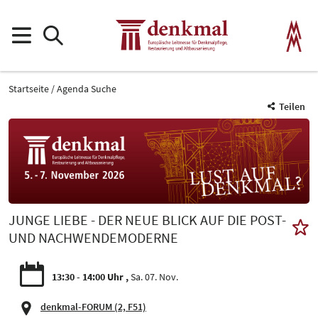
Startseite
Agenda Suche
Teilen
JUNGE LIEBE - DER NEUE BLICK AUF DIE POST-
UND NACHWENDEMODERNE
13:30 - 14:00 Uhr
Sa. 07. Nov.
denkmal-FORUM
(2, F51)