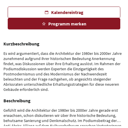
Kalendereintrag
Programm merken
Kurzbeschreibung
Es wird argumentiert, dass die Architektur der 1980er bis 2000er Jahre
zunehmend aufgrund ihrer historischen Bedeutung Anerkennung
findet, was Diskussionen über ihre Erhaltung auslöst. Im Rahmen der
Podiumsdiskussion werden Experten die Einzigartigkeit des
Postmodernismus und des Modernismus der Nachwendezeit
beleuchten und der Frage nachgehen, ob angesichts steigender
Abrissraten unterschiedliche Erhaltungsstrategien für diese neueren
Gebäude erforderlich sind.
Beschreibung
Gefühlt wird die Architektur der 1980er bis 2000er Jahre gerade erst
erwachsen, schon diskutieren wir über ihre historische Bedeutung,
behutsame Sanierung und Denkmalschutz. Im Podiumsbeitrag der
Anti-Abriss-Allianz auf dem Kulturerbeforum sprechen Vertreterinnen