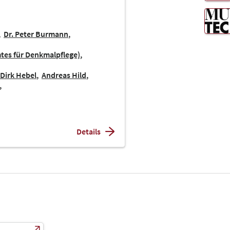
Dr. Peter Burmann
mtes für Denkmalpflege)
Dirk Hebel
Andreas Hild
Details