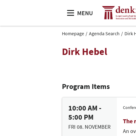
MENU
Homepage
Agenda Search
Dirk 
Dirk Hebel
Program Items
10:00 AM -
Confer
5:00 PM
The r
FRI 08. NOVEMBER
An ov