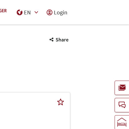
EN
Login
Select Input
Share