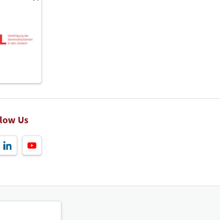
llow Us