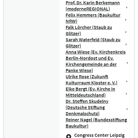
Prof. Dr. Karin Berkemann
(moderneREGIONAL)
Felix Hemmers (Baukultur
NRW)
Falk Lörcher (Staub zu
Glitzer)
Sarah Waterfeld (Staub zu
Glitzer)
Anna Wiese (Ev. Kirchenkreis
Berlin-Nordost und Ev.
Kirchengemeinde an der
Panke Wiese)
Ulrike Rose (Zukunft
Kulturraum Kloster e. V.)
Elke Bergt (Ev. Kirche in
Mitteldeutschland)
Dr. Steffen Skudelny
(Deutsche Stiftung
Denkmalschutz)
Reiner Nagel (Bundesstiftung
Baukultur)
Congress Center Leipzig