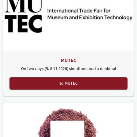
MUTEC
On two days (5.-6.11.2026) simultaneous to denkmal
to MUTEC