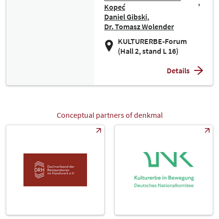
Kopeć
Daniel Gibski
Dr. Tomasz Wolender
KULTURERBE-Forum
(Hall 2, stand L 16)
Details
Conceptual partners of denkmal