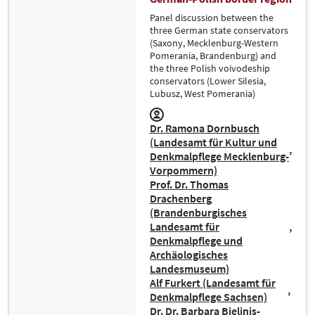
Panel discussion between the
three German state conservators
(Saxony, Mecklenburg-Western
Pomerania, Brandenburg) and
the three Polish voivodeship
conservators (Lower Silesia,
Lubusz, West Pomerania)
Dr. Ramona Dornbusch
(Landesamt für Kultur und
Denkmalpflege Mecklenburg-
Vorpommern)
Prof. Dr. Thomas
Drachenberg
(Brandenburgisches
Landesamt für
Denkmalpflege und
Archäologisches
Landesmuseum)
Alf Furkert (Landesamt für
Denkmalpflege Sachsen)
Dr. Dr. Barbara Bielinis-