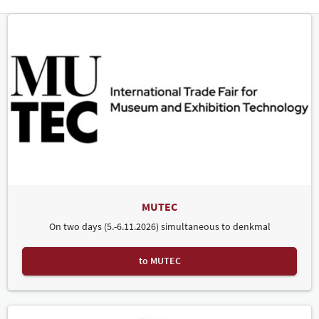
MUTEC
On two days (5.-6.11.2026) simultaneous to denkmal
to MUTEC