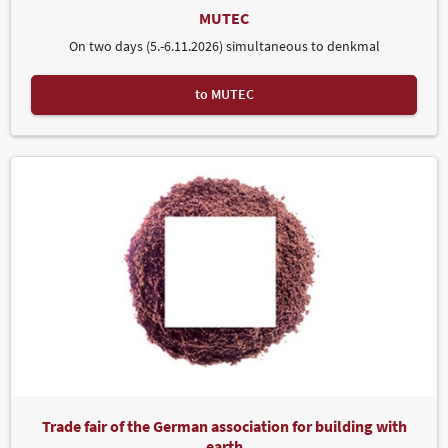
MUTEC
On two days (5.-6.11.2026) simultaneous to denkmal
to MUTEC
Trade fair of the German association for building with
earth