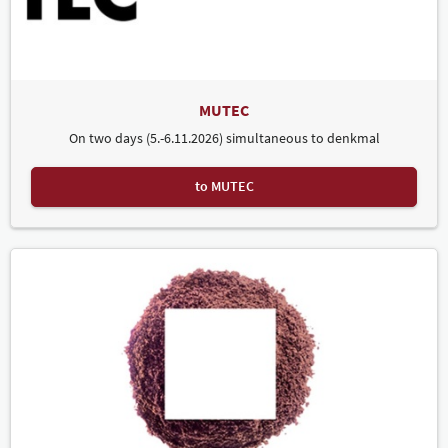
MUTEC
On two days (5.-6.11.2026) simultaneous to denkmal
to MUTEC