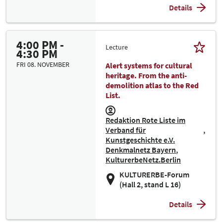
Details
4:00 PM -
Lecture
4:30 PM
FRI 08. NOVEMBER
Alert systems for cultural
heritage. From the anti-
demolition atlas to the Red
List.
Redaktion Rote Liste im
Verband für
Kunstgeschichte e.V.
Denkmalnetz Bayern
KulturerbeNetz.Berlin
KULTURERBE-Forum
(Hall 2, stand L 16)
Details