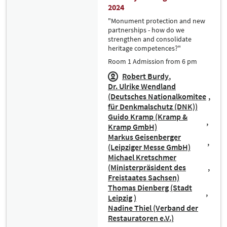
2024
"Monument protection and new
partnerships - how do we
strengthen and consolidate
heritage competences?"
Room 1 Admission from 6 pm
Robert Burdy
Dr. Ulrike Wendland
(Deutsches Nationalkomitee
für Denkmalschutz (DNK))
Guido Kramp (Kramp &
Kramp GmbH)
Markus Geisenberger
(Leipziger Messe GmbH)
Michael Kretschmer
(Ministerpräsident des
Freistaates Sachsen)
Thomas Dienberg (Stadt
Leipzig )
Nadine Thiel (Verband der
Restauratoren e.V.)