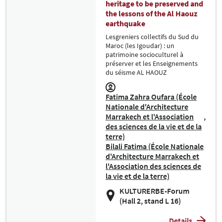
heritage to be preserved and
the lessons of the Al Haouz
earthquake
Lesgreniers collectifs du Sud du
Maroc (les Igoudar) : un
patrimoine socioculturel à
préserver et les Enseignements
du séisme AL HAOUZ
Fatima Zahra Oufara (École
Nationale d'Architecture
Marrakech et l'Association
des sciences de la vie et de la
terre)
Bilali Fatima (École Nationale
d'Architecture Marrakech et
l'Association des sciences de
la vie et de la terre)
KULTURERBE-Forum
(Hall 2, stand L 16)
Details