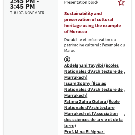
2:45 PM -
Presentation block
3:45 PM
THU 07. NOVEMBER
Sustainability and
preservation of cultural
heritage using the example
of Morocco
Durabilité et préservation du
patrimoine culturel : l'exemple du
Maroc
Abdelghani Tayyibi (Écoles
Nationales d'Architecture de
Marrakech)
Issam Sobhy (Écoles
Nationales d'Architecture de
Marrakech)
Fatima Zahra Oufara (École
Nationale d'Architecture
Marrakech et l'Association
des sciences de la vie et de la
terre)
Prof. Mina El Mghari