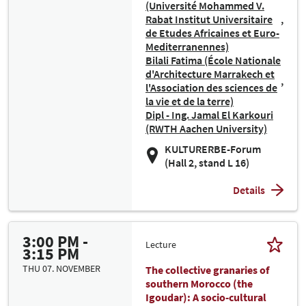
(Université Mohammed V.
Rabat Institut Universitaire
de Etudes Africaines et Euro-
Mediterranennes)
Bilali Fatima (École Nationale
d'Architecture Marrakech et
l'Association des sciences de
la vie et de la terre)
Dipl - Ing. Jamal El Karkouri
(RWTH Aachen University)
KULTURERBE-Forum
(Hall 2, stand L 16)
Details
3:00 PM -
Lecture
3:15 PM
THU 07. NOVEMBER
The collective granaries of
southern Morocco (the
Igoudar): A socio-cultural