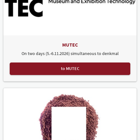
MUTEC
On two days (5.-6.11.2026) simultaneous to denkmal
to MUTEC