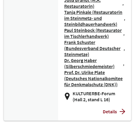
Julia Brandt (M.A.
Restauratorin)
Tanja Pinkale (Restauratorin
im Steinmetz- und
Steinbildhauerhandwerk)
Paul Steinbock (Restaurator
im Tischlerhandwerk)
Frank Schuster
(Bundesverband Deutscher
Steinmetze)
Dr. Georg Haber
(Silberschmiedemeister)
Prof. Dr. Ulrike Plate
(Deutsches Nationalkomitee
für Denkmalschutz (DNK))
KULTURERBE-Forum
(Hall 2, stand L 16)
Details