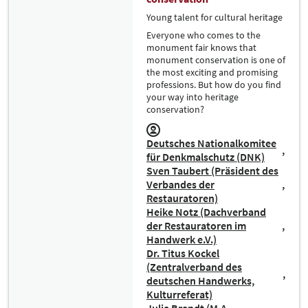
Young talent for cultural heritage
Everyone who comes to the
monument fair knows that
monument conservation is one of
the most exciting and promising
professions. But how do you find
your way into heritage
conservation?
Deutsches Nationalkomitee
für Denkmalschutz (DNK)
Sven Taubert (Präsident des
Verbandes der
Restauratoren)
Heike Notz (Dachverband
der Restauratoren im
Handwerk e.V.)
Dr. Titus Kockel
(Zentralverband des
deutschen Handwerks,
Kulturreferat)