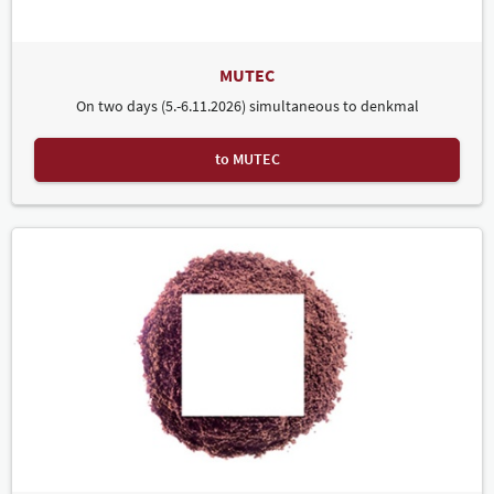
MUTEC
On two days (5.-6.11.2026) simultaneous to denkmal
to MUTEC