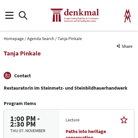
Homepage
Agenda Search
Tanja Pinkale
Share
Tanja Pinkale
Contact
Restauratorin im Steinmetz- und Steinbildhauerhandwerk
Program Items
1:00 PM -
Lecture
2:30 PM
THU 07. NOVEMBER
Paths into heritage
conservation