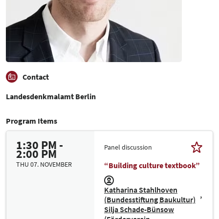
Contact
Landesdenkmalamt Berlin
Program Items
1:30 PM -
Panel discussion
2:00 PM
THU 07. NOVEMBER
“Building culture textbook”
Katharina Stahlhoven
(Bundesstiftung Baukultur)
Silja Schade-Bünsow