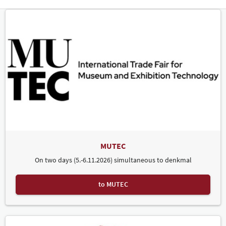
MUTEC
On two days (5.-6.11.2026) simultaneous to denkmal
to MUTEC