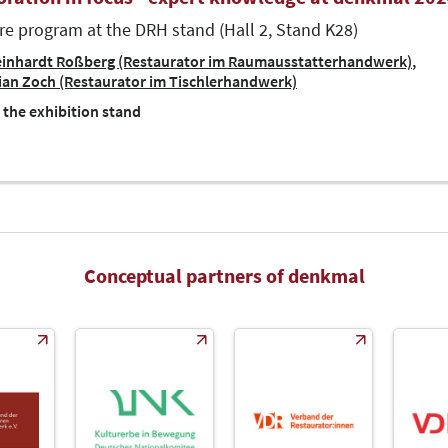
re program at the DRH stand (Hall 2, Stand K28)
inhardt Roßberg (Restaurator im Raumausstatterhandwerk)
ian Zoch (Restaurator im Tischlerhandwerk)
 the exhibition stand
Conceptual partners of denkmal