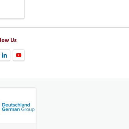
llow Us