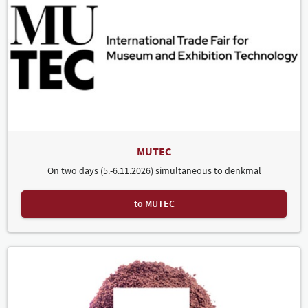
MUTEC
On two days (5.-6.11.2026) simultaneous to denkmal
to MUTEC