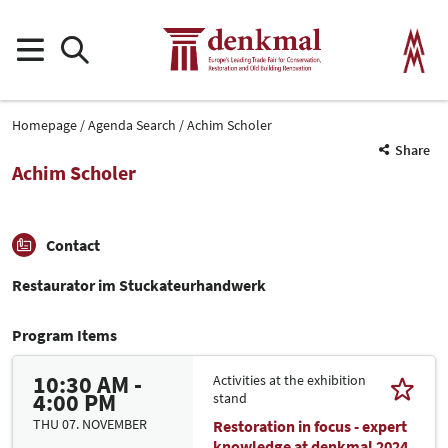
Homepage
Agenda Search
Achim Scholer
Share
Achim Scholer
Contact
Restaurator im Stuckateurhandwerk
Program Items
10:30 AM -
Activities at the exhibition
4:00 PM
stand
THU 07. NOVEMBER
Restoration in focus - expert
knowledge at denkmal 2024