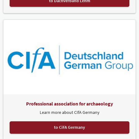
to Dachverband Lehm
Professional association for archaeology
Learn more about CIfA Germany
to CiFA Germany