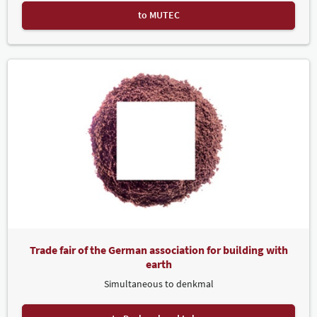
to MUTEC
Trade fair of the German association for building with
earth
Simultaneous to denkmal