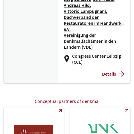
Andreas Hild
Vittorio Lampugnani
Dachverband der
Restauratoren im Handwerk
e.V.
Vereinigung der
Denkmalfachämter in den
Ländern (VDL)
Congress Center Leipzig
(CCL)
Details
Conceptual partners of denkmal