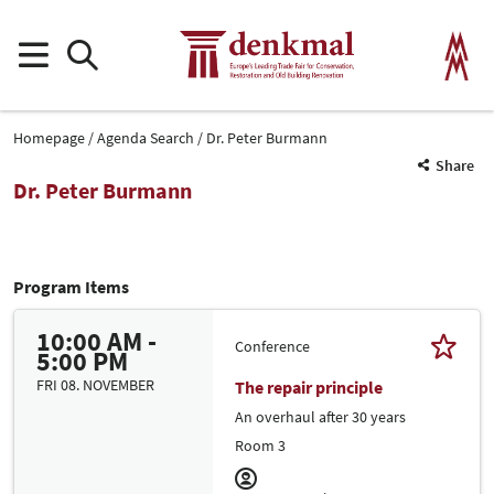
Homepage
Agenda Search
Dr. Peter Burmann
Share
Dr. Peter Burmann
Program Items
10:00 AM -
Conference
5:00 PM
FRI 08. NOVEMBER
The repair principle
An overhaul after 30 years
Room 3