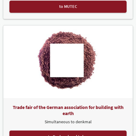
to MUTEC
Trade fair of the German association for building with
earth
Simultaneous to denkmal