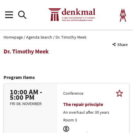
Homepage
Agenda Search
Dr. Timothy Meek
Share
Dr. Timothy Meek
Program Items
10:00 AM -
Conference
5:00 PM
FRI 08. NOVEMBER
The repair principle
An overhaul after 30 years
Room 3