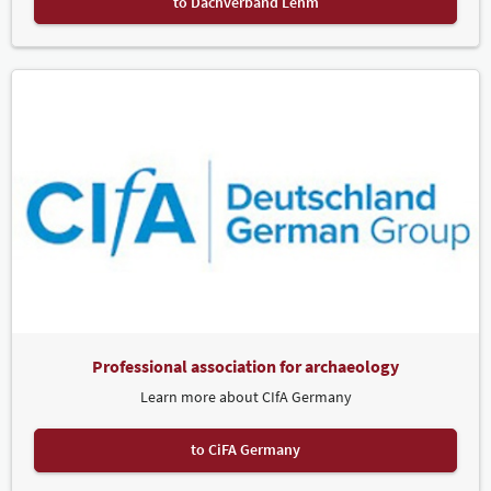
to Dachverband Lehm
Professional association for archaeology
Learn more about CIfA Germany
to CiFA Germany