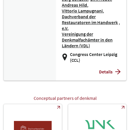
Andreas Hild
Vittorio Lampugnani
Dachverband der
Restauratoren im Handwerk
e.V.
Vereinigung der
Denkmalfachämter in den
Ländern (VDL)
Congress Center Leipzig
(CCL)
Details
Conceptual partners of denkmal