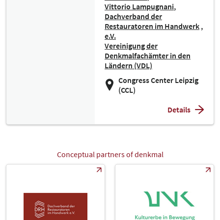
Vittorio Lampugnani
Dachverband der
Restauratoren im Handwerk
e.V.
Vereinigung der
Denkmalfachämter in den
Ländern (VDL)
Congress Center Leipzig
(CCL)
Details
Conceptual partners of denkmal