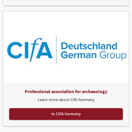
Professional association for archaeology
Learn more about CIfA Germany
to CiFA Germany