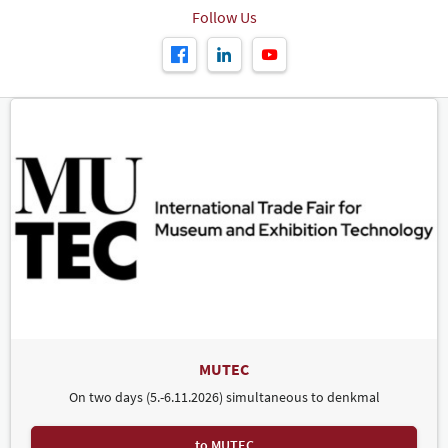
Follow Us
MUTEC
On two days (5.-6.11.2026) simultaneous to denkmal
to MUTEC