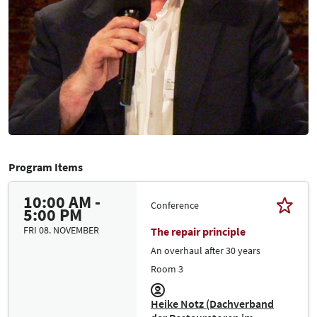
Program Items
10:00 AM -
Conference
5:00 PM
FRI 08. NOVEMBER
The repair principle
An overhaul after 30 years
Room 3
Heike Notz (Dachverband