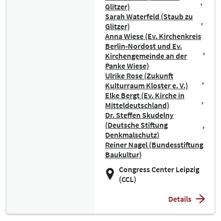
Glitzer)
Sarah Waterfeld (Staub zu
Glitzer)
Anna Wiese (Ev. Kirchenkreis
Berlin-Nordost und Ev.
Kirchengemeinde an der
Panke Wiese)
Ulrike Rose (Zukunft
Kulturraum Kloster e. V.)
Elke Bergt (Ev. Kirche in
Mitteldeutschland)
Dr. Steffen Skudelny
(Deutsche Stiftung
Denkmalschutz)
Reiner Nagel (Bundesstiftung
Baukultur)
Congress Center Leipzig
(CCL)
Details