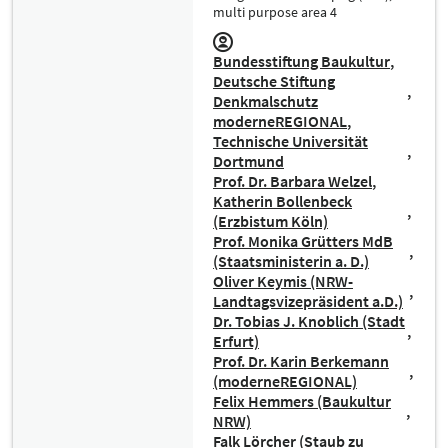
multi purpose area 4
Bundesstiftung Baukultur
Deutsche Stiftung
Denkmalschutz
moderneREGIONAL
Technische Universität
Dortmund
Prof. Dr. Barbara Welzel
Katherin Bollenbeck
(Erzbistum Köln)
Prof. Monika Grütters MdB
(Staatsministerin a. D.)
Oliver Keymis (NRW-
Landtagsvizepräsident a.D.)
Dr. Tobias J. Knoblich (Stadt
Erfurt)
Prof. Dr. Karin Berkemann
(moderneREGIONAL)
Felix Hemmers (Baukultur
NRW)
Falk Lörcher (Staub zu