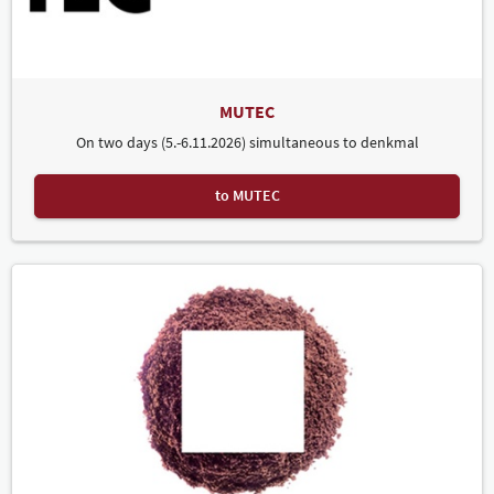
MUTEC
On two days (5.-6.11.2026) simultaneous to denkmal
to MUTEC