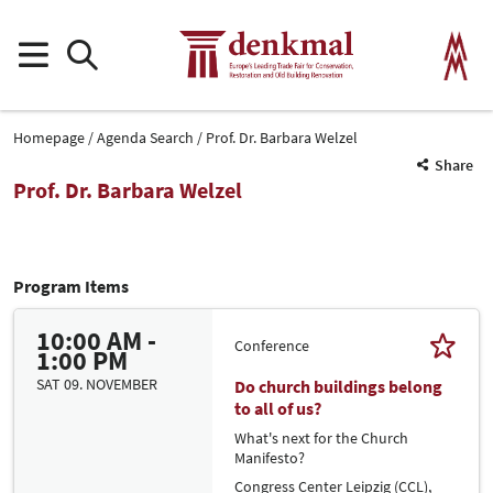
Homepage
Agenda Search
Prof. Dr. Barbara Welzel
Share
Prof. Dr. Barbara Welzel
Program Items
10:00 AM -
Conference
1:00 PM
SAT 09. NOVEMBER
Do church buildings belong
to all of us?
What's next for the Church
Manifesto?
Congress Center Leipzig (CCL),