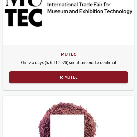
MUTEC
On two days (5.-6.11.2026) simultaneous to denkmal
to MUTEC