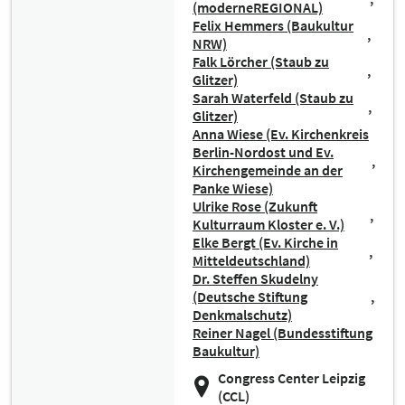
(moderneREGIONAL)
Felix Hemmers (Baukultur
NRW)
Falk Lörcher (Staub zu
Glitzer)
Sarah Waterfeld (Staub zu
Glitzer)
Anna Wiese (Ev. Kirchenkreis
Berlin-Nordost und Ev.
Kirchengemeinde an der
Panke Wiese)
Ulrike Rose (Zukunft
Kulturraum Kloster e. V.)
Elke Bergt (Ev. Kirche in
Mitteldeutschland)
Dr. Steffen Skudelny
(Deutsche Stiftung
Denkmalschutz)
Reiner Nagel (Bundesstiftung
Baukultur)
Congress Center Leipzig
(CCL)