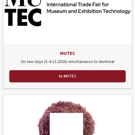
MUTEC
On two days (5.-6.11.2026) simultaneous to denkmal
to MUTEC