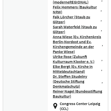
(moderneREGIONAL)
Felix Hemmers (Baukultur
NRW)
Falk Lörcher (Staub zu
Glitzer)
Sarah Waterfeld (Staub zu
Glitzer)
Anna Wiese (Ev. Kirchenkreis
Berlin-Nordost und Ev.
Kirchengemeinde an der
Panke Wiese)
Ulrike Rose (Zukunft
Kulturraum Kloster e. V.)
Elke Bergt (Ev. Kirche in
Mitteldeutschland)
Dr. Steffen Skudelny
(Deutsche Stiftung
Denkmalschutz)
Reiner Nagel (Bundesstiftung
Baukultur)
Congress Center Leipzig
(CCL)