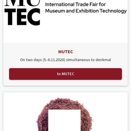
MUTEC
On two days (5.-6.11.2026) simultaneous to denkmal
to MUTEC