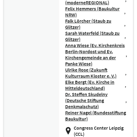
(moderneREGIONAL)
Felix Hemmers (Baukultur
NRW)
Falk Lörcher (Staub zu
Glitzer)
Sarah Waterfeld (Staub zu
Glitzer)
Anna Wiese (Ev. Kirchenkreis
Berlin-Nordost und Ev.
Kirchengemeinde an der
Panke Wiese)
Ulrike Rose (Zukunft
Kulturraum Kloster e. V.)
Elke Bergt (Ev. Kirche in
Mitteldeutschland)
Dr. Steffen Skudelny
(Deutsche Stiftung
Denkmalschutz)
Reiner Nagel (Bundesstiftung
Baukultur)
Congress Center Leipzig
(CCL)